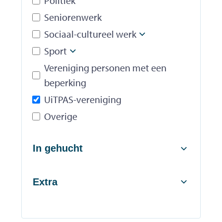
Politiek
Seniorenwerk
Sociaal-cultureel werk
Subniveau weer
Sport
Subniveau weergeven
Vereniging personen met een
beperking
UiTPAS-vereniging
Overige
In gehucht
Extra