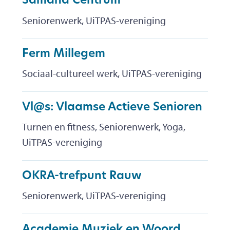
Samana Centrum
Seniorenwerk, UiTPAS-vereniging
Ferm Millegem
Sociaal-cultureel werk, UiTPAS-vereniging
Vl@s: Vlaamse Actieve Senioren
Turnen en fitness, Seniorenwerk, Yoga,
UiTPAS-vereniging
OKRA-trefpunt Rauw
Seniorenwerk, UiTPAS-vereniging
Academie Muziek en Woord