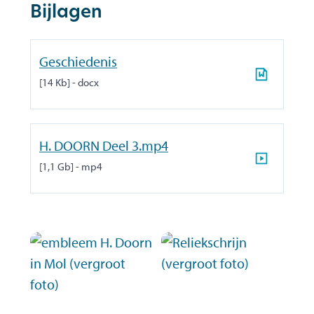
Bijlagen
Geschiedenis
14 Kb
docx
H. DOORN Deel 3.mp4
1,1 Gb
mp4