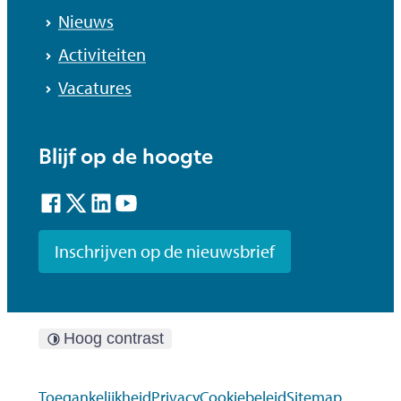
Nieuws
Activiteiten
Vacatures
Blijf op de hoogte
Facebook
Twitter
LinkedIn
YouTube
Inschrijven op de nieuwsbrief
Hoog contrast
Toegankelijkheid
Privacy
Cookiebeleid
Sitemap