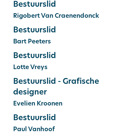
Bestuurslid
Rigobert
Van Craenendonck
Bestuurslid
Bart
Peeters
Bestuurslid
Lotte
Vreys
Bestuurslid - Grafische
designer
Evelien
Kroonen
Bestuurslid
Paul
Vanhoof