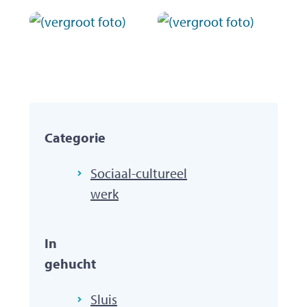
Categorie
Sociaal-cultureel
werk
In
gehucht
Sluis