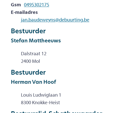
Gsm
0495302175
E-mailadres
jan.baudeweyns
@
debuurting.be
Bestuurder
Stefan
Mattheeuws
Dalstraat 12
,
2400
Mol
Bestuurder
Herman
Van Hoof
Louis Ludwiglaan 1
,
8300
Knokke-Heist