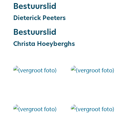
Bestuurslid
Dieterick
Peeters
Bestuurslid
Christa
Hoeyberghs