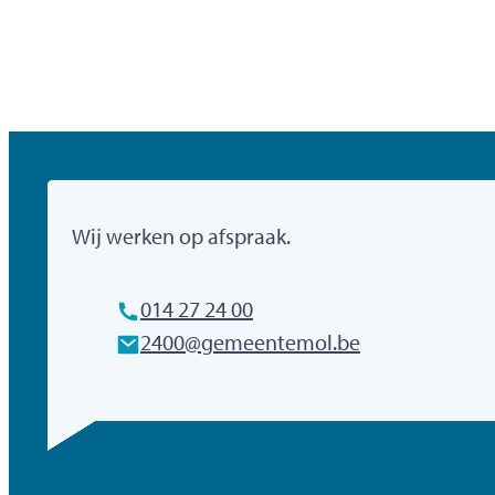
Gemeente Mol
Wij werken op afspraak.
Tel.
014 27 24 00
E-mailadres
2400
@
gemeentemol.be