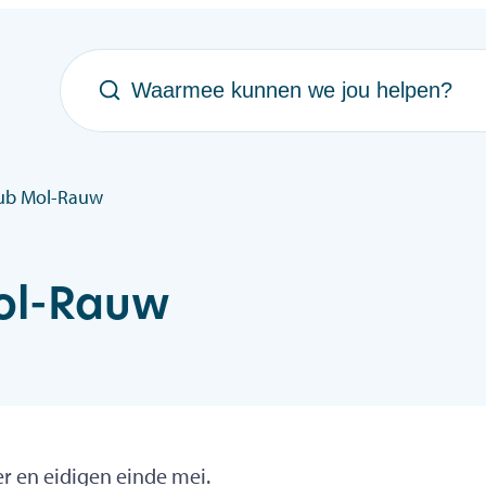
Waarmee kunnen we jou helpen?
ub Mol-Rauw
ol-Rauw
r en eidigen einde mei.