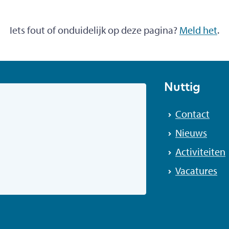
Iets fout of onduidelijk op deze pagina?
Meld het
.
Nuttig
Contact
Nieuws
Activiteiten
Vacatures