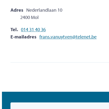
Adres
Nederlandlaan 10
,
2400
Mol
Tel.
014 31 40 36
E-mailadres
frans.vanuytven
@
telenet.be