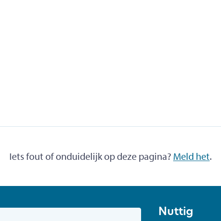
Iets fout of onduidelijk op deze pagina?
Meld het
.
Nuttig