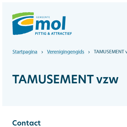
Naar inhoud
Officiële website gemeentebestuur Mol
Startpagina
Verenigingengids
TAMUSEMENT 
TAMUSEMENT vzw
Contact