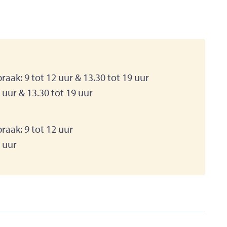
raak:
9
tot
12
uur
&
13.30
tot
19
uur
2
uur
&
13.30
tot
19
uur
raak:
9
tot
12
uur
2
uur