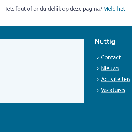
Iets fout of onduidelijk op deze pagina?
Meld het
.
Nuttig
Contact
Nieuws
Activiteiten
Vacatures