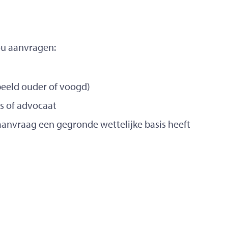
ou aanvragen:
beeld ouder of voogd)
s of advocaat
 aanvraag een gegronde wettelijke basis heeft