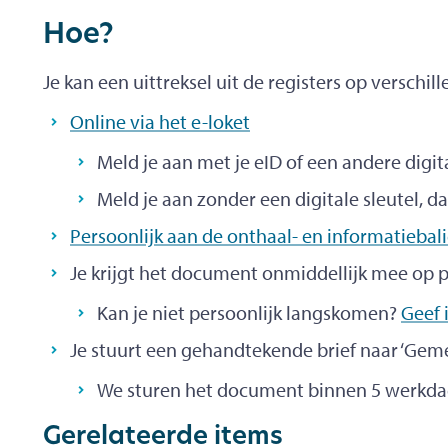
Hoe?
Je kan een uittreksel uit de registers op versch
Online via het e-loket
Meld je aan met je eID of een andere digital
Meld je aan zonder een digitale sleutel, d
Persoonlijk aan de onthaal- en informatiebal
Je krijgt het document onmiddellijk mee op 
Kan je niet persoonlijk langskomen?
Geef 
Je stuurt een gehandtekende brief naar ‘Gem
We sturen het document binnen 5 werkdag
Gerelateerde items