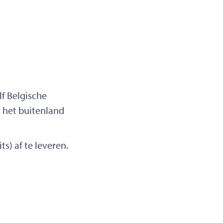
lf Belgische
in het buitenland
s) af te leveren.