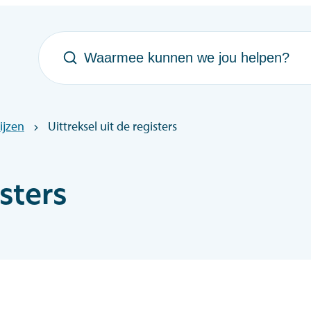
Waarmee kunnen we jou helpen?
ijzen
Uittreksel uit de registers
isters