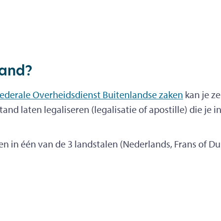
land?
 Federale Overheidsdienst Buitenlandse zaken
kan je ze
nd laten legaliseren (legalisatie of apostille) die je 
 in één van de 3 landstalen (Nederlands, Frans of Duit