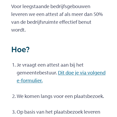
Voor leegstaande bedrijfsgebouwen
leveren we een attest af als meer dan 50%
van de bedrijfsruimte effectief benut
wordt.
Hoe?
Je vraagt een attest aan bij het
gemeentebestuur.
Dit doe je via volgend
e-formulier.
We komen langs voor een plaatsbezoek.
Op basis van het plaatsbezoek leveren