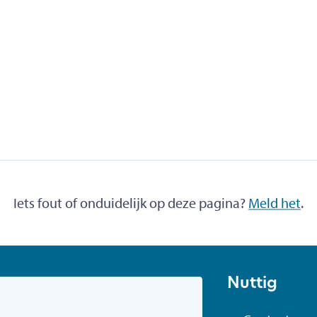
Iets fout of onduidelijk op deze pagina?
Meld het
.
Nuttig