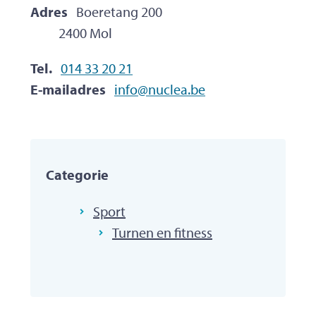
Adres
Boeretang 200
,
2400
Mol
Tel.
014 33 20 21
E-mailadres
info
@
nuclea.be
Categorie
Sport
Turnen en fitness