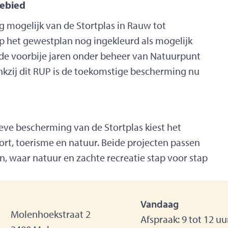
gebied
 mogelijk van de Stortplas in Rauw tot
p het gewestplan nog ingekleurd als mogelijk
de voorbije jaren onder beheer van Natuurpunt
kzij dit RUP is de toekomstige bescherming nu
ieve bescherming van de Stortplas kiest het
t, toerisme en natuur. Beide projecten passen
, waar natuur en zachte recreatie stap voor stap
Vandaag
dres
Molenhoekstraat 2
Afspraak:
9
tot
12
uu