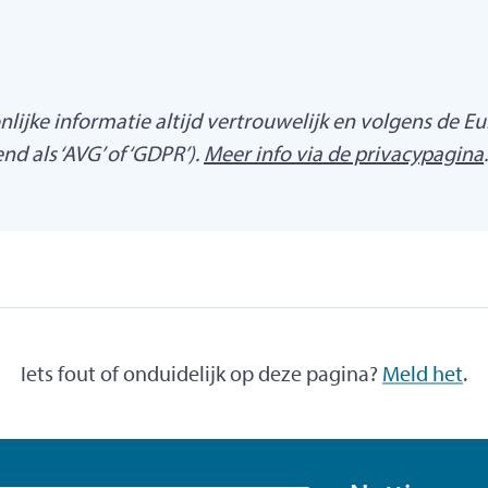
ijke informatie altijd vertrouwelijk en volgens de 
 als ‘AVG’ of ‘GDPR’).
Meer info via de privacypagina
.
Iets fout of onduidelijk op deze pagina?
Meld het
.