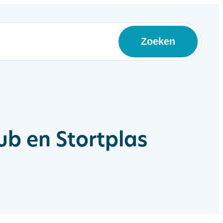
Zoeken
b en Stortplas