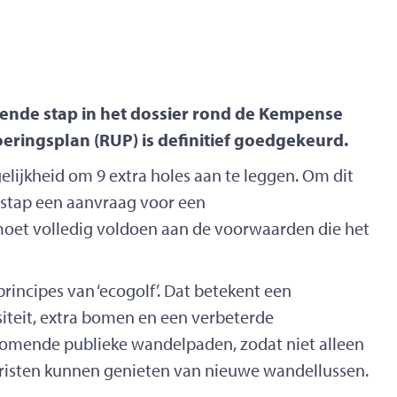
ende stap in het dossier rond de Kempense
oeringsplan (RUP) is definitief goedgekeurd.
lijkheid om 9 extra holes aan te leggen. Om dit
e stap een aanvraag voor een
oet volledig voldoen aan de voorwaarden die het
rincipes van ‘ecogolf’. Dat betekent een
iteit, extra bomen en een verbeterde
komende publieke wandelpaden, zodat niet alleen
eristen kunnen genieten van nieuwe wandellussen.