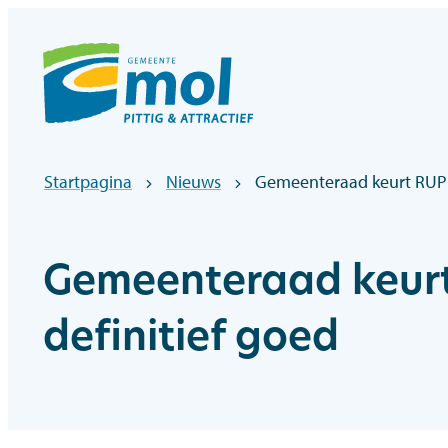
Naar inhoud
Officiële website gemeentebestuur Mol
Startpagina
Nieuws
Gemeenteraad keurt RUP K
Gemeenteraad keurt
definitief goed