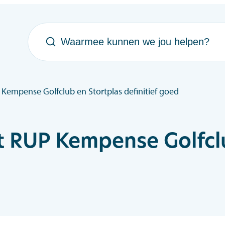
Waarmee kunnen we jou helpen?
empense Golfclub en Stortplas definitief goed
 RUP Kempense Golfclu