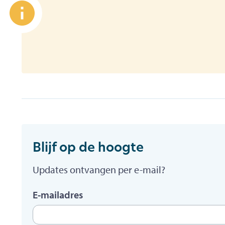
Te
E-
Blijf op de hoogte
Updates ontvangen per e-mail?
E-mailadres