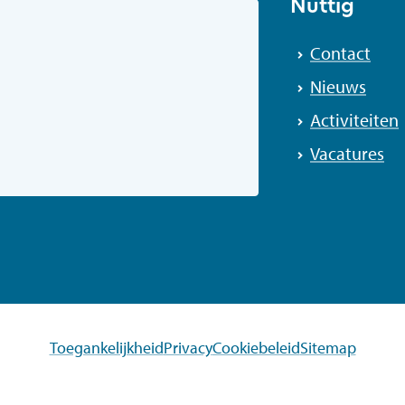
Nuttig
Contact
Nieuws
Activiteiten
Vacatures
Toegankelijkheid
Privacy
Cookiebeleid
Sitemap