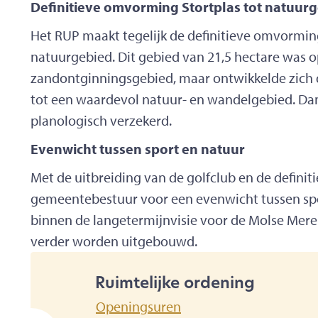
Definitieve omvorming Stortplas tot natuur
Het RUP maakt tegelijk de definitieve omvorming
natuurgebied. Dit gebied van 21,5 hectare was o
zandontginningsgebied, maar ontwikkelde zich 
tot een waardevol natuur- en wandelgebied. Dan
planologisch verzekerd.
Evenwicht tussen sport en natuur
Met de uitbreiding van de golfclub en de definit
gemeentebestuur voor een evenwicht tussen spor
binnen de langetermijnvisie voor de Molse Meren
verder worden uitgebouwd.
Ruimtelijke ordening
contact
A
Ruimtelijke ordening
Openingsuren