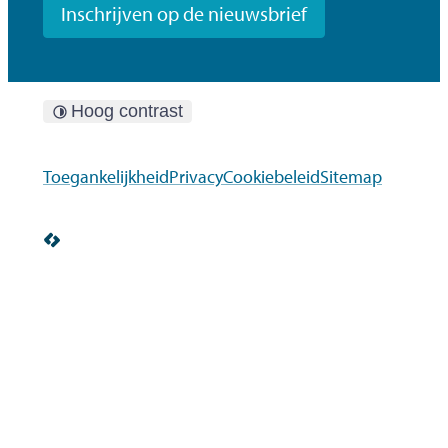
Inschrijven op de nieuwsbrief
Hoog contrast
Toegankelijkheid
Privacy
Cookiebeleid
Sitemap
LCP nv 2026 ©