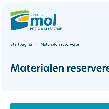
Naar inhoud
Officiële website gemeentebestuur Mol
Startpagina
Materialen reserveren
Materialen reserver