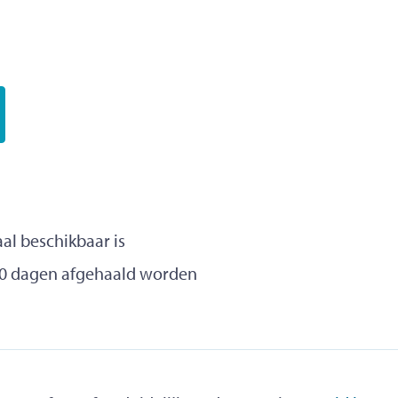
aal beschikbaar is
10 dagen afgehaald worden