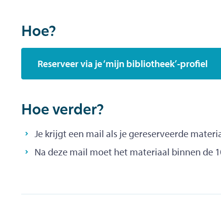
Hoe?
Reserveer via je ‘mijn bibliotheek’-profiel
Hoe verder?
Je krijgt een mail als je gereserveerde materi
Na deze mail moet het materiaal binnen de 