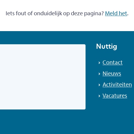
Iets fout of onduidelijk op deze pagina?
Meld het
.
Nuttig
Contact
Nieuws
Activiteiten
Vacatures