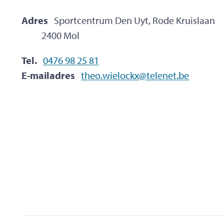
Adres
Sportcentrum Den Uyt, Rode Kruislaan
,
2400
Mol
Tel.
0476 98 25 81
E-mailadres
theo.wielockx
@
telenet.be