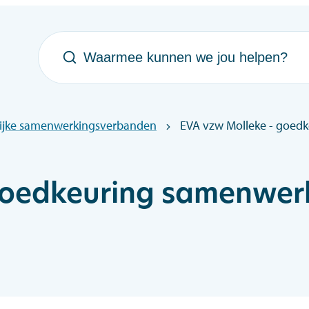
Waarmee kunnen we jou helpen?
lijke samenwerkingsverbanden
EVA vzw Molleke - goe
goedkeuring samenwer