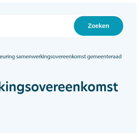
Zoeken
dkeuring samenwerkingsovereenkomst gemeenteraad
kingsovereenkomst