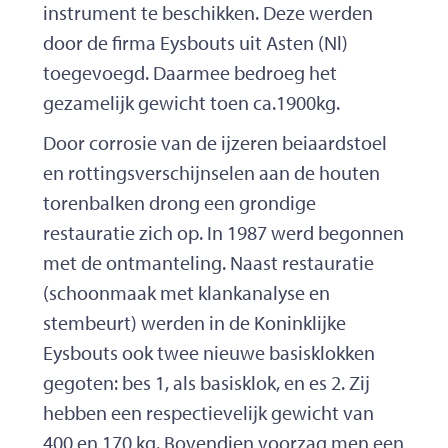
instrument te beschikken. Deze werden
door de firma Eysbouts uit Asten (Nl)
toegevoegd. Daarmee bedroeg het
gezamelijk gewicht toen ca.1900kg.
Door corrosie van de ijzeren beiaardstoel
en rottingsverschijnselen aan de houten
torenbalken drong een grondige
restauratie zich op. In 1987 werd begonnen
met de ontmanteling. Naast restauratie
(schoonmaak met klankanalyse en
stembeurt) werden in de Koninklijke
Eysbouts ook twee nieuwe basisklokken
gegoten: bes 1, als basisklok, en es 2. Zij
hebben een respectievelijk gewicht van
400 en 170 kg. Bovendien voorzag men een