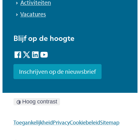
Activiteiten
Vacatures
Blijf op de hoogte
Facebook
Twitter
LinkedIn
YouTube
Inschrijven op de nieuwsbrief
Hoog contrast
Toegankelijkheid
Privacy
Cookiebeleid
Sitemap