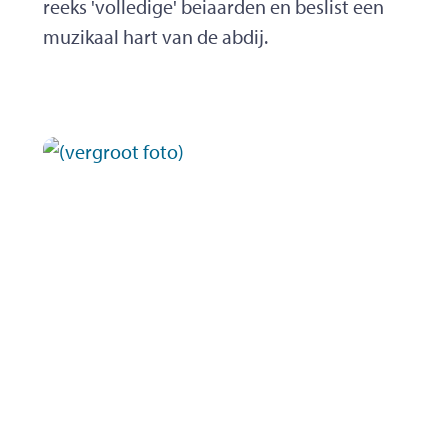
reeks 'volledige' beiaarden en beslist een
muzikaal hart van de abdij.