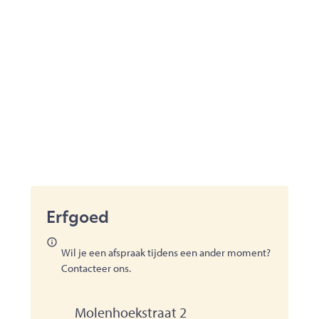
contact
Erfgoed
Wil je een afspraak tijdens een ander moment?
Contacteer ons.
Adres
Molenhoekstraat 2