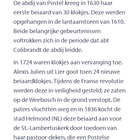
De abdij van Postel kreeg in 1630 haar
eerste beiaard van 30 klokjes. Deze werden
opgehangen in de lantaarntoren van 1610.
Beide belangrijke gebeurtenissen
voltrokken zich in de periode dat abt
Colibrandt de abdij leidde.
In 1724 waren klokjes aan vervanging toe.
Alexis Julien uit Lier goot toen 24 nieuwe
beiaardklokjes. Tijdens de Franse revolutie
werden deze in veiligheid gesteld; ze zaten
op de Weebosch in de grond verstopt. De
paters vluchtten weg en in 1836 kocht de
stad Helmond (NL) deze beiaard aan voor
de St.-Lambertuskerk door toedoen van
haar pastoor-deken, die een Postelse