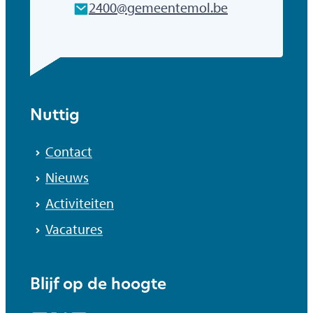
E-mailadres
2400
@
gemeentemol.be
Nuttig
Contact
Nieuws
Activiteiten
Vacatures
Blijf op de hoogte