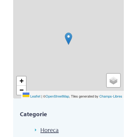
+
−
Leaflet
|
©
OpenStreetMap
, Tiles generated by
Champs-Libres
Categorie
Horeca