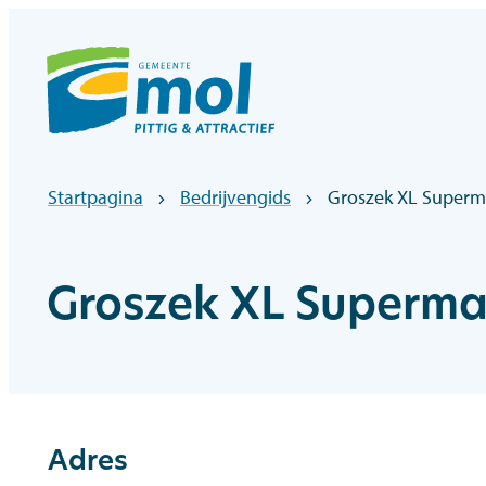
Naar inhoud
Officiële website gemeentebestuur Mol
Startpagina
Bedrijvengids
Groszek XL Superm
Groszek XL Superma
Adres