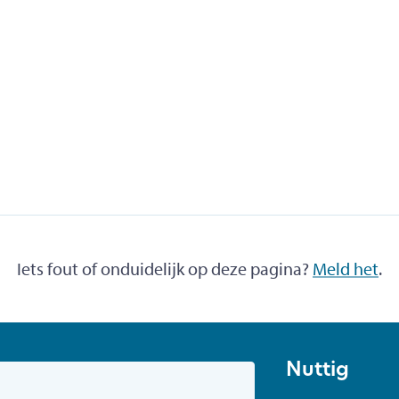
Iets fout of onduidelijk op deze pagina?
Meld het
.
Nuttig