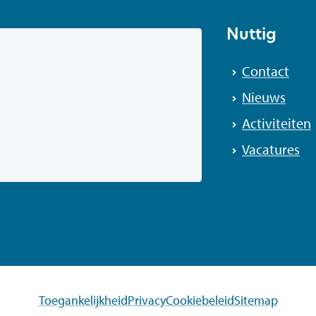
Nuttig
Contact
Nieuws
Activiteiten
Vacatures
Toegankelijkheid
Privacy
Cookiebeleid
Sitemap