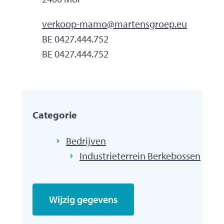
E-mailadres
verkoop-mamo
@
martensgroep.eu
Ondernemingsnummer
BE 0427.444.752
BTW nr.
BE 0427.444.752
Categorie
Bedrijven
Industrieterrein Berkebossen
Wijzig gegevens