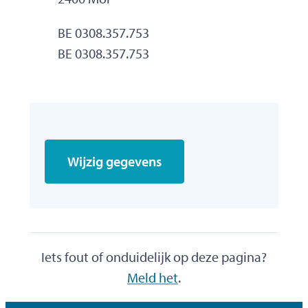
Ondernemingsnummer
BE 0308.357.753
BTW nr.
BE 0308.357.753
Wijzig gegevens
Iets fout of onduidelijk op deze pagina?
Meld het
.