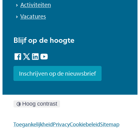
Activiteiten
Vacatures
Blijf op de hoogte
Facebook
Twitter
LinkedIn
YouTube
Inschrijven op de nieuwsbrief
Hoog contrast
Toegankelijkheid
Privacy
Cookiebeleid
Sitemap