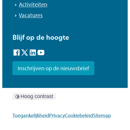
Activiteiten
Vacatures
Blijf op de hoogte
Facebook
Twitter
LinkedIn
YouTube
Inschrijven op de nieuwsbrief
Hoog contrast
Toegankelijkheid
Privacy
Cookiebeleid
Sitemap