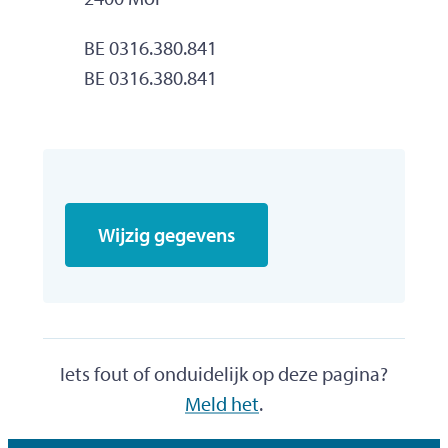
Ondernemingsnummer
BE 0316.380.841
BTW nr.
BE 0316.380.841
Wijzig gegevens
Iets fout of onduidelijk op deze pagina?
Meld het
.