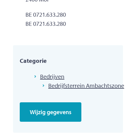
Ondernemingsnummer
BE 0721.633.280
BTW nr.
BE 0721.633.280
Categorie
Bedrijven
Bedrijfsterrein Ambachtszone
Wijzig gegevens