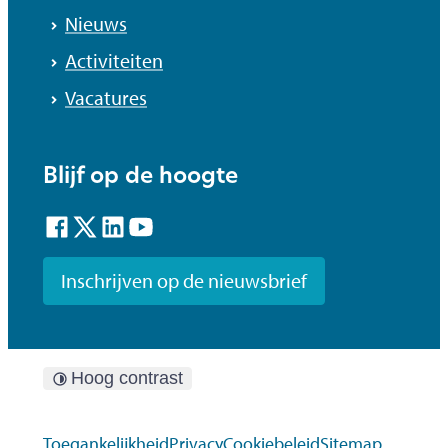
Nieuws
Activiteiten
Vacatures
Blijf op de hoogte
Facebook
Twitter
LinkedIn
YouTube
Inschrijven op de nieuwsbrief
Hoog contrast
Toegankelijkheid
Privacy
Cookiebeleid
Sitemap