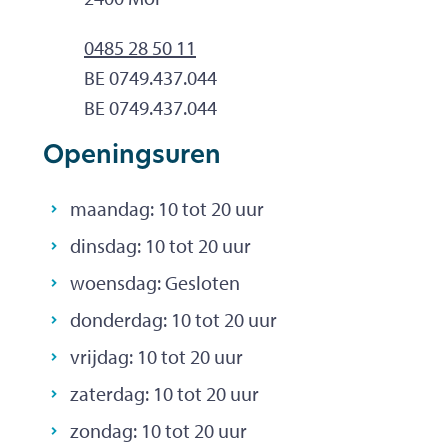
Tel.
0485 28 50 11
Ondernemingsnummer
BE 0749.437.044
BTW nr.
BE 0749.437.044
Openingsuren
maandag:
10
tot
20
uur
dinsdag:
10
tot
20
uur
woensdag:
Gesloten
donderdag:
10
tot
20
uur
vrijdag:
10
tot
20
uur
zaterdag:
10
tot
20
uur
zondag:
10
tot
20
uur