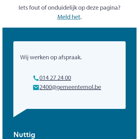
Iets fout of onduidelijk op deze pagina?
Meld het
.
Gemeente Mol
Wij werken op afspraak.
Tel.
014 27 24 00
E-mailadres
2400
@
gemeentemol.be
Nuttig