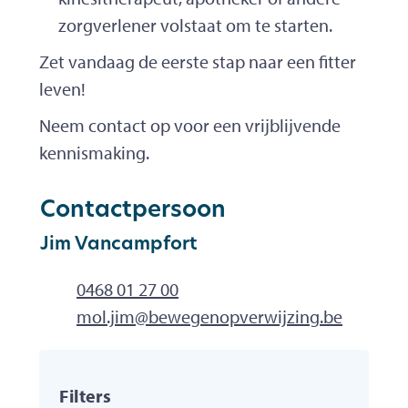
zorgverlener volstaat om te starten.
Zet vandaag de eerste stap naar een fitter
leven!
Neem contact op voor een vrijblijvende
kennismaking.
Contactpersoon
Jim Vancampfort
Gsm
0468 01 27 00
E-mailadres
mol.jim
@
bewegenopverwijzing.be
Filters