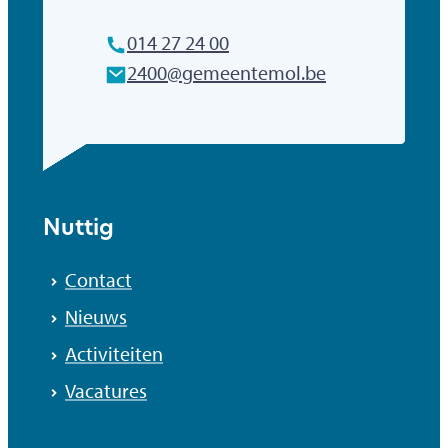
Tel.
014 27 24 00
E-mailadres
2400
@
gemeentemol.be
Nuttig
Contact
Nieuws
Activiteiten
Vacatures