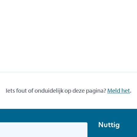
Iets fout of onduidelijk op deze pagina?
Meld het
.
Nuttig