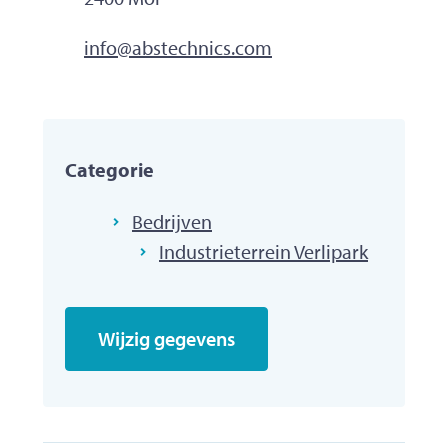
E-mailadres
info
@
abstechnics.com
Categorie
Bedrijven
Industrieterrein Verlipark
Wijzig gegevens