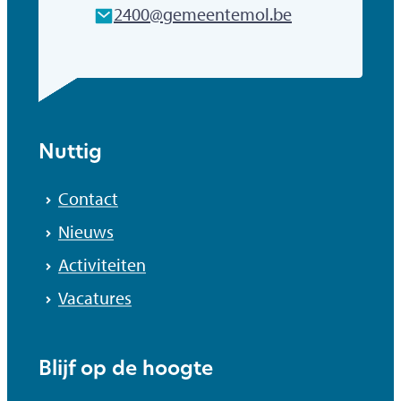
E-mailadres
2400
@
gemeentemol.be
Nuttig
Contact
Nieuws
Activiteiten
Vacatures
Blijf op de hoogte