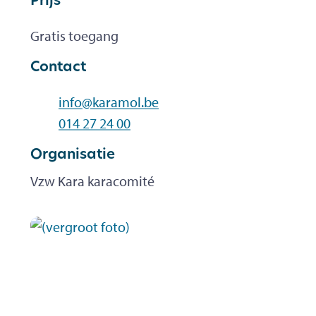
Prijs
Gratis toegang
Contact
E-mailadres
info
@
karamol.be
Tel.
014 27 24 00
Organisatie
Vzw Kara karacomité